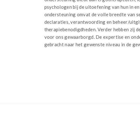
psychologen bij de uitoefening van hun in en
ondersteuning omvat de volle breedte van s
declaraties, verantwoording en beheer/uitgi
therapiebenodigdheden. Verder hebben zij de
voor ons gewaarborgd. De expertise en ond
gebracht naar het gewenste niveau in de ge