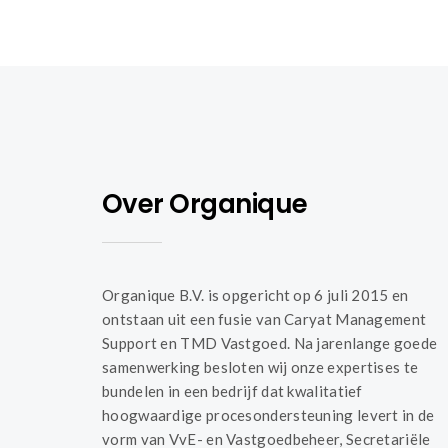
navigation
Over Organique
Organique B.V. is opgericht op 6 juli 2015 en
ontstaan uit een fusie van Caryat Management
Support en TMD Vastgoed. Na jarenlange goede
samenwerking besloten wij onze expertises te
bundelen in een bedrijf dat kwalitatief
hoogwaardige procesondersteuning levert in de
vorm van VvE- en Vastgoedbeheer, Secretariële