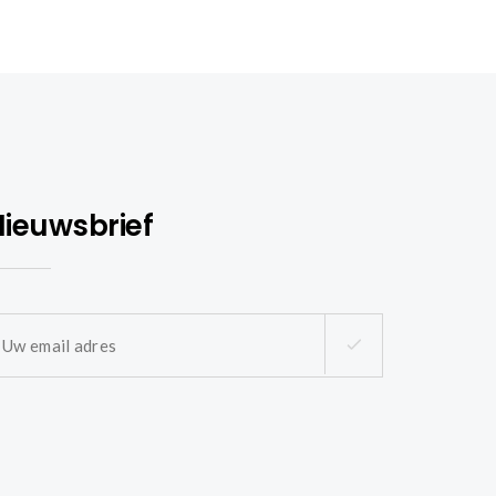
ieuwsbrief