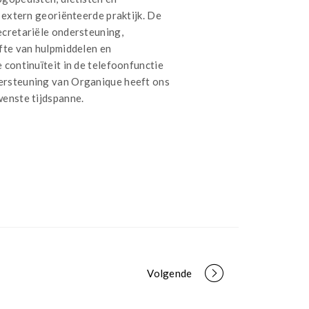
 extern georiënteerde praktijk. De
ecretariële ondersteuning,
fte van hulpmiddelen en
 continuïteit in de telefoonfunctie
ersteuning van Organique heeft ons
wenste tijdspanne.
Volgende