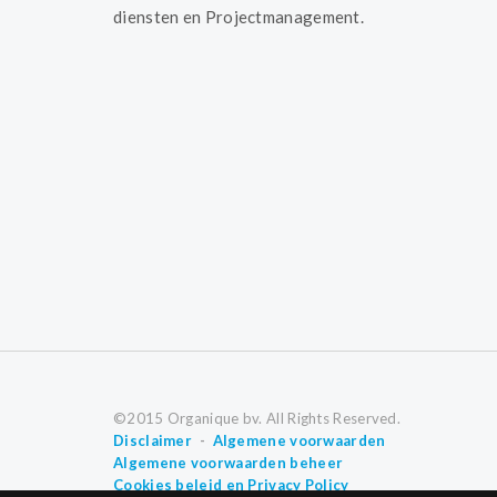
diensten en Projectmanagement.
©2015 Organique bv. All Rights Reserved.
Disclaimer
-
Algemene voorwaarden
Algemene voorwaarden beheer
Cookies beleid en Privacy Policy