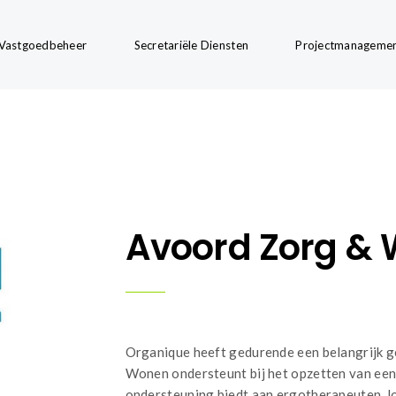
Vastgoedbeheer
Secretariële Diensten
Projectmanageme
Avoord Zorg &
Organique heeft gedurende een belangrijk g
Wonen ondersteunt bij het opzetten van een
ondersteuning biedt aan ergotherapeuten, lo