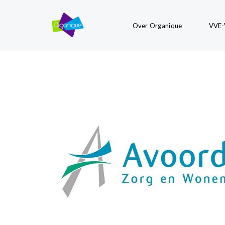
Over Organique
VVE-