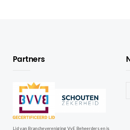
Partners
N
Lid van Branchevereniging VvE Beheerders en is