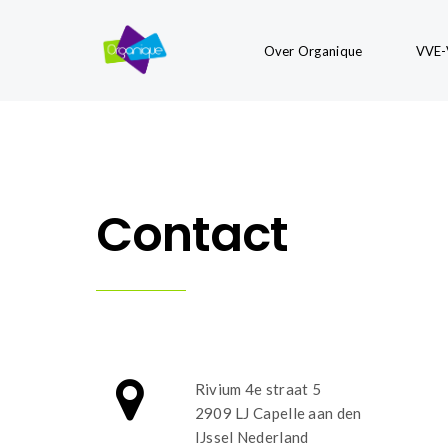
Over Organique
VVE-
Contact
Rivium 4e straat 5
2909 LJ Capelle aan den
IJssel Nederland