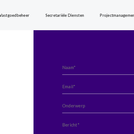
Vastgoedbeheer
Secretariële Diensten
Projectmanageme