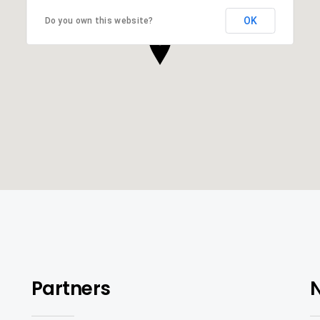
OK
Do you own this website?
Partners
N